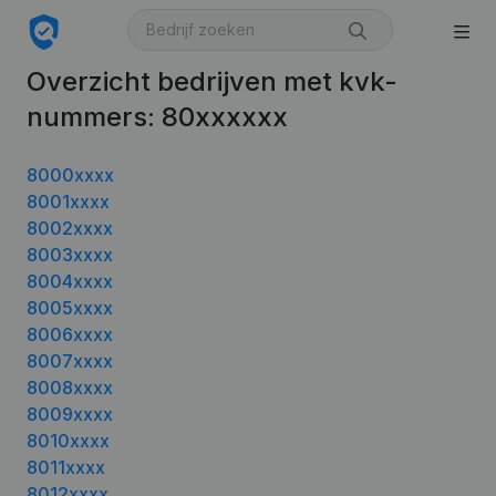
Overzicht bedrijven met kvk-
nummers: 80xxxxxx
8000xxxx
8001xxxx
8002xxxx
8003xxxx
8004xxxx
8005xxxx
8006xxxx
8007xxxx
8008xxxx
8009xxxx
8010xxxx
8011xxxx
8012xxxx