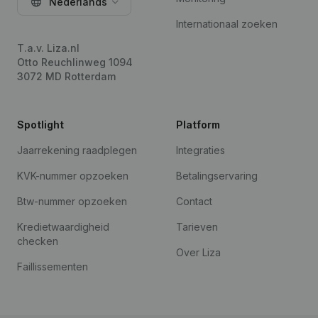
Nederlands
Internationaal zoeken
T.a.v. Liza.nl
Otto Reuchlinweg 1094
3072 MD Rotterdam
Spotlight
Platform
Jaarrekening raadplegen
Integraties
KVK-nummer opzoeken
Betalingservaring
Btw-nummer opzoeken
Contact
Kredietwaardigheid
Tarieven
checken
Over Liza
Faillissementen