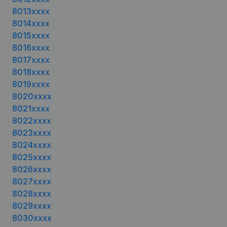
8013xxxx
8014xxxx
8015xxxx
8016xxxx
8017xxxx
8018xxxx
8019xxxx
8020xxxx
8021xxxx
8022xxxx
8023xxxx
8024xxxx
8025xxxx
8026xxxx
8027xxxx
8028xxxx
8029xxxx
8030xxxx