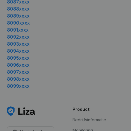
8087xxxx
8088xxxx
8089xxxx
8090xxxx
8091xxxx
8092xxxx
8093xxxx
8094xxxx
8095xxxx
8096xxxx
8097xxxx
8098xxxx
8099xxxx
Product
Bedrijfsinformatie
Monitoring