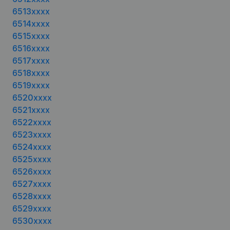
6513xxxx
6514xxxx
6515xxxx
6516xxxx
6517xxxx
6518xxxx
6519xxxx
6520xxxx
6521xxxx
6522xxxx
6523xxxx
6524xxxx
6525xxxx
6526xxxx
6527xxxx
6528xxxx
6529xxxx
6530xxxx