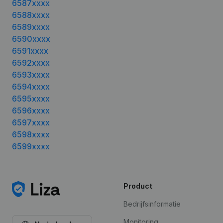
6587xxxx
6588xxxx
6589xxxx
6590xxxx
6591xxxx
6592xxxx
6593xxxx
6594xxxx
6595xxxx
6596xxxx
6597xxxx
6598xxxx
6599xxxx
Product
Bedrijfsinformatie
Monitoring