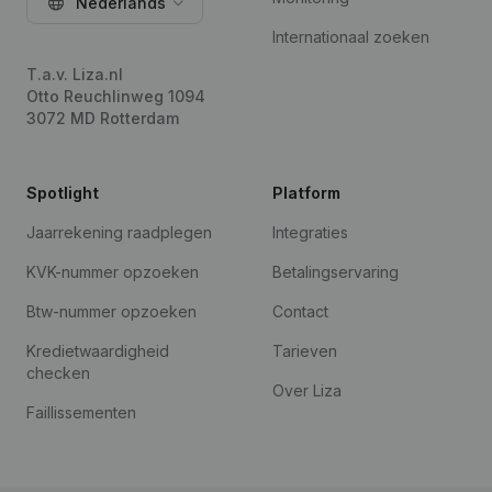
Nederlands
Internationaal zoeken
T.a.v. Liza.nl
Otto Reuchlinweg 1094
3072 MD Rotterdam
Spotlight
Platform
Jaarrekening raadplegen
Integraties
KVK-nummer opzoeken
Betalingservaring
Btw-nummer opzoeken
Contact
Kredietwaardigheid
Tarieven
checken
Over Liza
Faillissementen