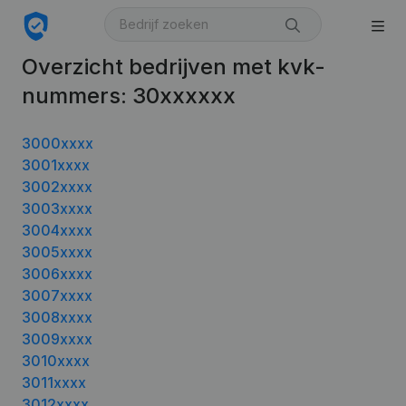
Overzicht bedrijven met kvk-
nummers: 30xxxxxx
3000xxxx
3001xxxx
3002xxxx
3003xxxx
3004xxxx
3005xxxx
3006xxxx
3007xxxx
3008xxxx
3009xxxx
3010xxxx
3011xxxx
3012xxxx