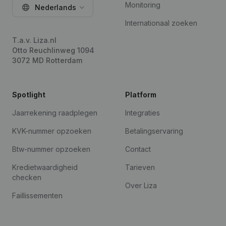
Monitoring
Nederlands
Internationaal zoeken
T.a.v. Liza.nl
Otto Reuchlinweg 1094
3072 MD Rotterdam
Spotlight
Platform
Jaarrekening raadplegen
Integraties
KVK-nummer opzoeken
Betalingservaring
Btw-nummer opzoeken
Contact
Kredietwaardigheid
Tarieven
checken
Over Liza
Faillissementen