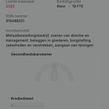
Laatste balansjaar
Bedrijfsgrootte
2025
Klein
19 FTE
RSIN-nummer
819488331
Hoofdactiviteit
Metaalbewerkingsbedrijf, voeren van directie en
management, beleggen in goederen, borgstelling,
zekerheden en verstrekken, aangaan van leningen
Gezondheidsbarometer
Kredietlimiet