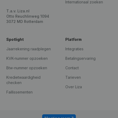
Internationaal zoeken
T.a.v. Liza.nl
Otto Reuchlinweg 1094
3072 MD Rotterdam
Spotlight
Platform
Jaarrekening raadplegen
Integraties
KVK-nummer opzoeken
Betalingservaring
Btw-nummer opzoeken
Contact
Kredietwaardigheid
Tarieven
checken
Over Liza
Faillissementen