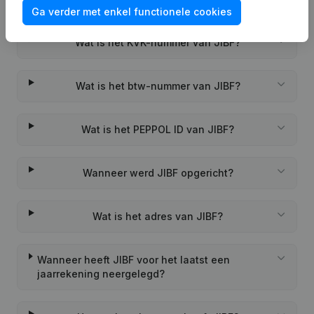
Veelgestelde vragen
Ga verder met enkel functionele cookies
Wat is het KVK-nummer van JIBF?
Wat is het btw-nummer van JIBF?
Wat is het PEPPOL ID van JIBF?
Wanneer werd JIBF opgericht?
Wat is het adres van JIBF?
Wanneer heeft JIBF voor het laatst een
jaarrekening neergelegd?