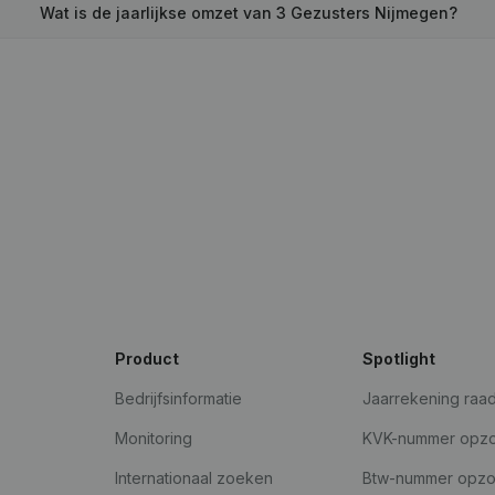
Wat is de jaarlijkse omzet van 3 Gezusters Nijmegen?
Product
Spotlight
Bedrijfsinformatie
Jaarrekening raa
Monitoring
KVK-nummer opz
Internationaal zoeken
Btw-nummer opz