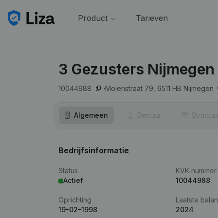
Product
Tarieven
3 Gezusters Nijmegen
10044988
Molenstraat 79,
6511 HB
Nijmegen
Algemeen
Bestuur
Structuu
Bedrijfsinformatie
Status
KVK-nummer
Actief
10044988
Oprichting
Laatste balan
19-02-1998
2024