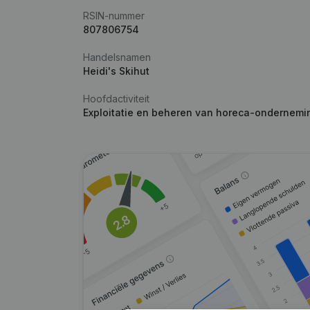
RSIN-nummer
807806754
Handelsnamen
Heidi's Skihut
Hoofdactiviteit
Exploitatie en beheren van horeca-ondernem