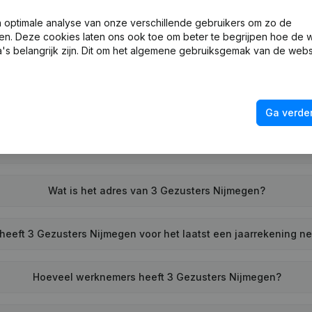
Wat is het KVK-nummer van 3 Gezusters Nijmegen?
optimale analyse van onze verschillende gebruikers om zo de
en. Deze cookies laten ons ook toe om beter te begrijpen hoe de 
's belangrijk zijn. Dit om het algemene gebruiksgemak van de webs
Wat is het btw-nummer van 3 Gezusters Nijmegen?
Wat is het PEPPOL ID van 3 Gezusters Nijmegen?
Ga verder
Wanneer werd 3 Gezusters Nijmegen opgericht?
Wat is het adres van 3 Gezusters Nijmegen?
eeft 3 Gezusters Nijmegen voor het laatst een jaarrekening n
Hoeveel werknemers heeft 3 Gezusters Nijmegen?