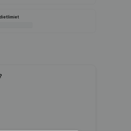
dietlimiet
?