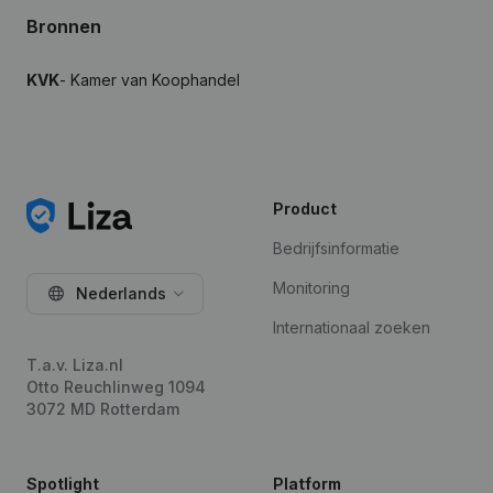
Bronnen
KVK
- Kamer van Koophandel
Product
Bedrijfsinformatie
Monitoring
Nederlands
Internationaal zoeken
T.a.v. Liza.nl
Otto Reuchlinweg 1094
3072 MD Rotterdam
Spotlight
Platform