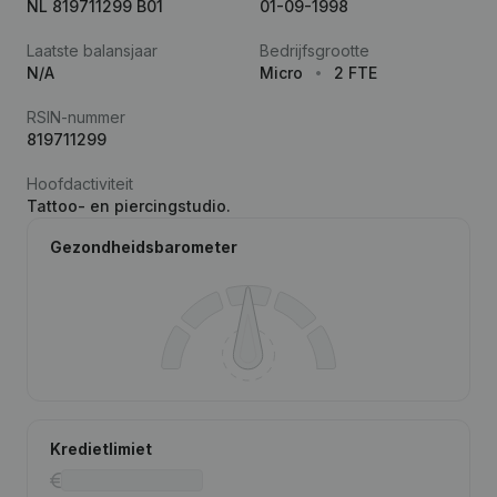
NL 819711299 B01
01-09-1998
Laatste balansjaar
Bedrijfsgrootte
N/A
Micro
2 FTE
RSIN-nummer
819711299
Hoofdactiviteit
Tattoo- en piercingstudio.
Gezondheidsbarometer
Kredietlimiet