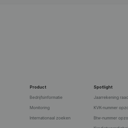
Product
Spotlight
Bedrijfsinformatie
Jaarrekening raa
Monitoring
KVK-nummer opz
Internationaal zoeken
Btw-nummer opz