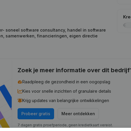
Kre
r- soneel software consultancy, handel in software
n, samenwerken, financieringen, eigen directie
Zoek je meer informatie over dit bedrijf
Raadpleeg de gezondheid in een oogopslag
Kies voor snelle inzichten of granulaire details
Krijg updates van belangrijke ontwikkelingen
Probeer gratis
Meer ontdekken
7 dagen gratis proefperiode, geen kredietkaart vereist.