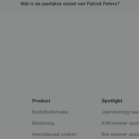
Wat is de jaarlijkse omzet van Patrick Peters?
Product
Spotlight
Bedrijfsinformatie
Jaarrekening raa
Monitoring
KVK-nummer opz
Internationaal zoeken
Btw-nummer opz