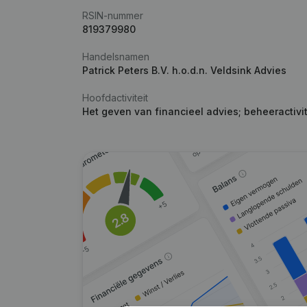
RSIN-nummer
819379980
Handelsnamen
Patrick Peters B.V. h.o.d.n. Veldsink Advies
Hoofdactiviteit
Het geven van financieel advies; beheeractivi