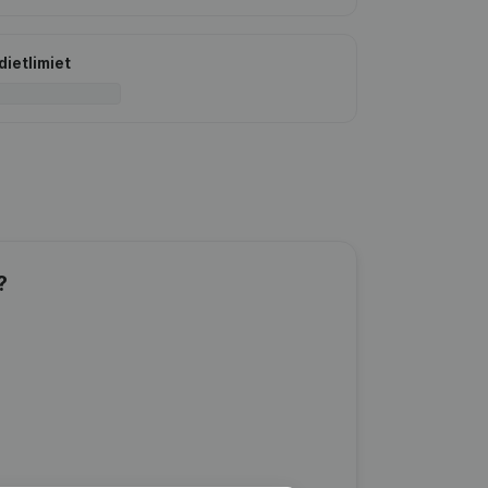
dietlimiet
?