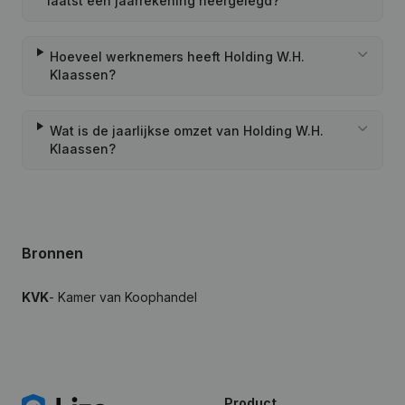
laatst een jaarrekening neergelegd?
Hoeveel werknemers heeft Holding W.H.
Klaassen?
Wat is de jaarlijkse omzet van Holding W.H.
Klaassen?
Bronnen
KVK
- Kamer van Koophandel
Product