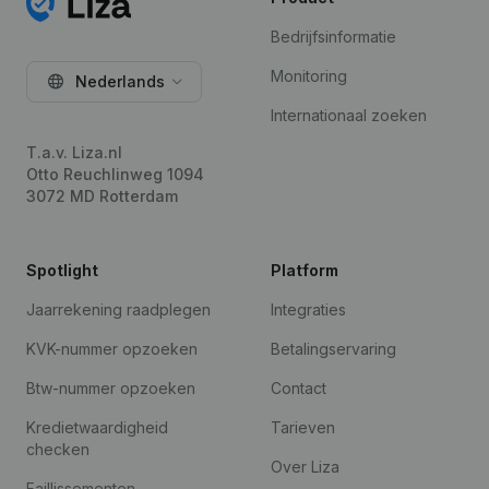
Bedrijfsinformatie
Monitoring
Nederlands
Internationaal zoeken
T.a.v. Liza.nl
Otto Reuchlinweg 1094
3072 MD Rotterdam
Spotlight
Platform
Jaarrekening raadplegen
Integraties
KVK-nummer opzoeken
Betalingservaring
Btw-nummer opzoeken
Contact
Kredietwaardigheid
Tarieven
checken
Over Liza
Faillissementen