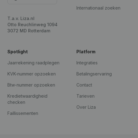
Internationaal zoeken
T.a.v. Liza.nl
Otto Reuchlinweg 1094
3072 MD Rotterdam
Spotlight
Platform
Jaarrekening raadplegen
Integraties
KVK-nummer opzoeken
Betalingservaring
Btw-nummer opzoeken
Contact
Kredietwaardigheid
Tarieven
checken
Over Liza
Faillissementen