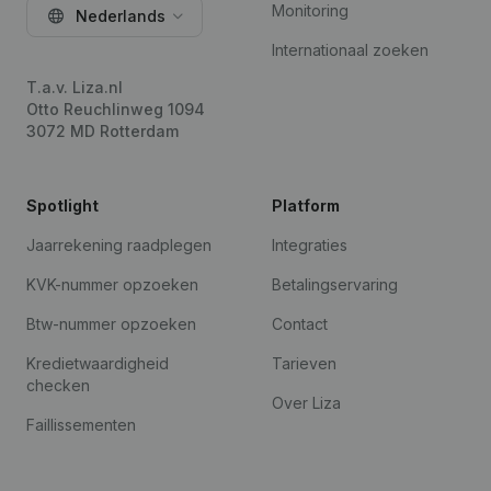
Monitoring
Nederlands
Internationaal zoeken
T.a.v. Liza.nl
Otto Reuchlinweg 1094
3072 MD Rotterdam
Spotlight
Platform
Jaarrekening raadplegen
Integraties
KVK-nummer opzoeken
Betalingservaring
Btw-nummer opzoeken
Contact
Kredietwaardigheid
Tarieven
checken
Over Liza
Faillissementen