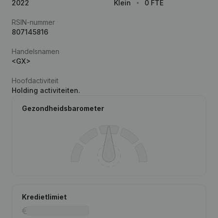
2022
Klein
0 FTE
RSIN-nummer
807145816
Handelsnamen
<GX>
Hoofdactiviteit
Holding activiteiten.
Gezondheidsbarometer
Kredietlimiet