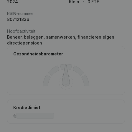
2024
Klein
0 FTE
RSIN-nummer
807121836
Hoofdactiviteit
Beheer, beleggen, samenwerken, financieren eigen
directiepensioen
Gezondheidsbarometer
Kredietlimiet