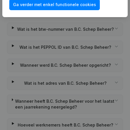
Ga verder met enkel functionele cookies
Wat is het KVK-nummer van B.C. Schep Beheer?
Wat is het btw-nummer van B.C. Schep Beheer?
Wat is het PEPPOL ID van B.C. Schep Beheer?
Wanneer werd B.C. Schep Beheer opgericht?
Wat is het adres van B.C. Schep Beheer?
Wanneer heeft B.C. Schep Beheer voor het laatst
een jaarrekening neergelegd?
Hoeveel werknemers heeft B.C. Schep Beheer?