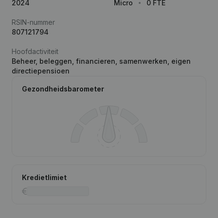
2024
Micro
0 FTE
RSIN-nummer
807121794
Hoofdactiviteit
Beheer, beleggen, financieren, samenwerken, eigen
directiepensioen
Gezondheidsbarometer
Kredietlimiet