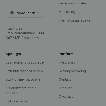
Bedrijfsinformatie
Monitoring
Nederlands
Internationaal zoeken
T.a.v. Liza.nl
Otto Reuchlinweg 1094
3072 MD Rotterdam
Spotlight
Platform
Jaarrekening raadplegen
Integraties
KVK-nummer opzoeken
Betalingservaring
Btw-nummer opzoeken
Contact
Kredietwaardigheid
Tarieven
checken
Over Liza
Faillissementen