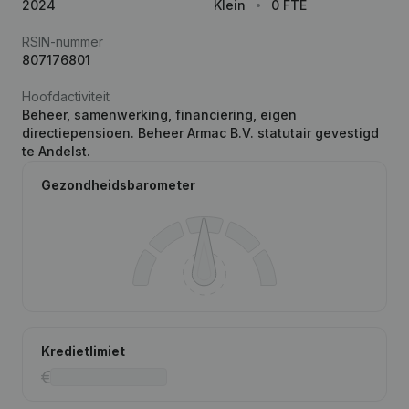
2024
Klein
0 FTE
RSIN-nummer
807176801
Hoofdactiviteit
Beheer, samenwerking, financiering, eigen
directiepensioen. Beheer Armac B.V. statutair gevestigd
te Andelst.
Gezondheidsbarometer
Kredietlimiet