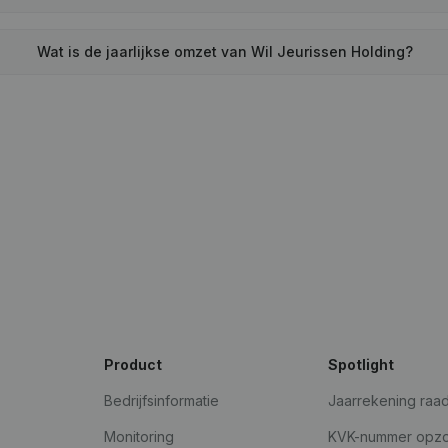
Wat is de jaarlijkse omzet van Wil Jeurissen Holding?
Product
Spotlight
Bedrijfsinformatie
Jaarrekening raa
Monitoring
KVK-nummer opz