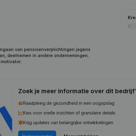
Kre
ngaan van pensioenverplichtingen jegens
n van, deelnemen in andere ondernemingen.
motivator.
Zoek je meer informatie over dit bedrijf
Raadpleeg de gezondheid in een oogopslag
Kies voor snelle inzichten of granulaire details
Krijg updates van belangrijke ontwikkelingen