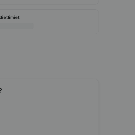
dietlimiet
?