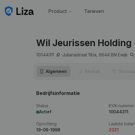
Product
Tarieven
Wil Jeurissen Holding
10044311
Julianastraat 19/a,
6644 BN
Ewijk
Algemeen
Bestuur
Structuu
Bedrijfsinformatie
Status
KVK-nummer
Actief
10044311
Oprichting
Laatste balan
19-06-1998
2021