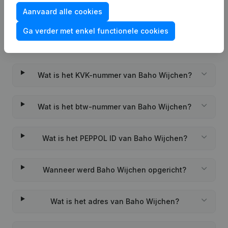
Aanvaard alle cookies
Ga verder met enkel functionele cookies
Veelgestelde vragen
Wat is het KVK-nummer van Baho Wijchen?
Wat is het btw-nummer van Baho Wijchen?
Wat is het PEPPOL ID van Baho Wijchen?
Wanneer werd Baho Wijchen opgericht?
Wat is het adres van Baho Wijchen?