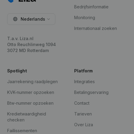
Bedrijfsinformatie
Monitoring
Nederlands
Internationaal zoeken
T.a.v. Liza.nl
Otto Reuchlinweg 1094
3072 MD Rotterdam
Spotlight
Platform
Jaarrekening raadplegen
Integraties
KVK-nummer opzoeken
Betalingservaring
Btw-nummer opzoeken
Contact
Kredietwaardigheid
Tarieven
checken
Over Liza
Faillissementen