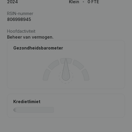
2024
Klein
0 FTE
RSIN-nummer
806998945
Hoofdactiviteit
Beheer van vermogen.
Gezondheidsbarometer
Kredietlimiet