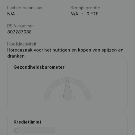
Laatste balansjaar
Bedrijfsgrootte
N/A
N/A
0 FTE
RSIN-nummer
807287088
Hoofdactiviteit
Horecazaak voor het nuttigen en kopen van spijzen en
dranken
Gezondheidsbarometer
Kredietlimiet