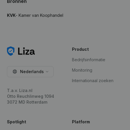
Bronnen
KVK
- Kamer van Koophandel
Product
Bedrijfsinformatie
Monitoring
Nederlands
Internationaal zoeken
T.a.v. Liza.nl
Otto Reuchlinweg 1094
3072 MD Rotterdam
Spotlight
Platform