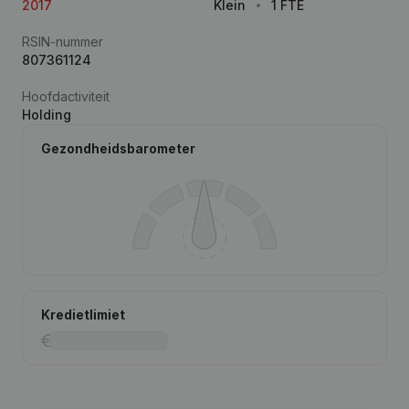
2017
Klein
1 FTE
RSIN-nummer
807361124
Hoofdactiviteit
Holding
Gezondheidsbarometer
Kredietlimiet