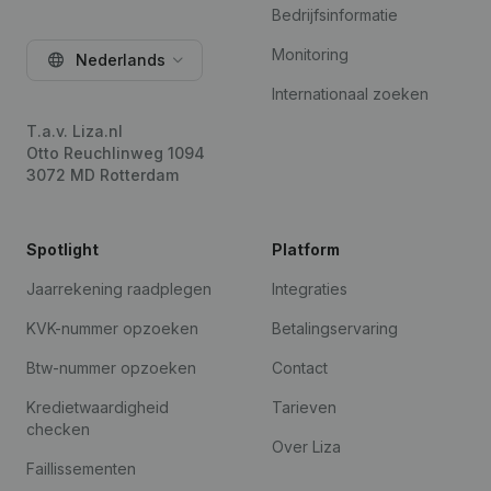
Bedrijfsinformatie
Monitoring
Nederlands
Internationaal zoeken
T.a.v. Liza.nl
Otto Reuchlinweg 1094
3072 MD Rotterdam
Spotlight
Platform
Jaarrekening raadplegen
Integraties
KVK-nummer opzoeken
Betalingservaring
Btw-nummer opzoeken
Contact
Kredietwaardigheid
Tarieven
checken
Over Liza
Faillissementen