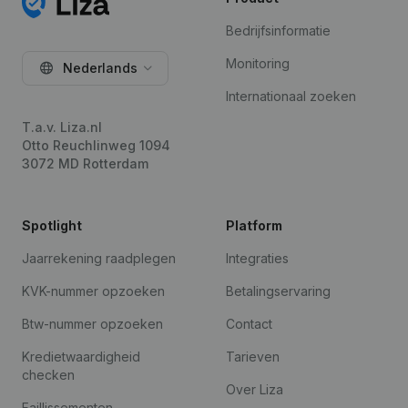
Bedrijfsinformatie
Monitoring
Nederlands
Internationaal zoeken
T.a.v. Liza.nl
Otto Reuchlinweg 1094
3072 MD Rotterdam
Spotlight
Platform
Jaarrekening raadplegen
Integraties
KVK-nummer opzoeken
Betalingservaring
Btw-nummer opzoeken
Contact
Kredietwaardigheid
Tarieven
checken
Over Liza
Faillissementen