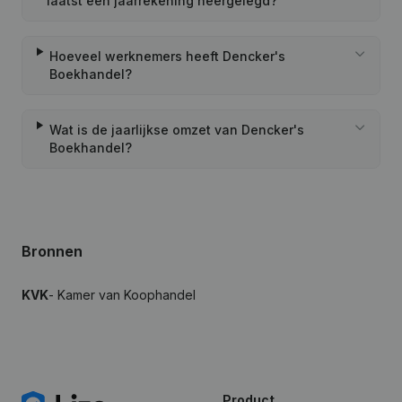
laatst een jaarrekening neergelegd?
Hoeveel werknemers heeft Dencker's
Boekhandel?
Wat is de jaarlijkse omzet van Dencker's
Boekhandel?
Bronnen
KVK
- Kamer van Koophandel
Product