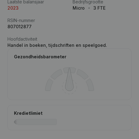
Laatste balansjaar
Bedrijfsgrootte
2023
Micro
3 FTE
RSIN-nummer
807012877
Hoofdactiviteit
Handel in boeken, tijdschriften en speelgoed.
Gezondheidsbarometer
Kredietlimiet