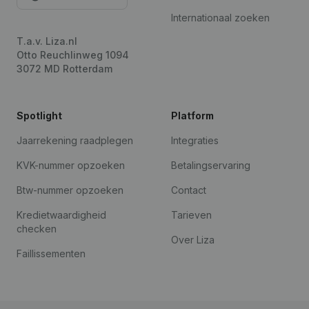
Internationaal zoeken
T.a.v. Liza.nl
Otto Reuchlinweg 1094
3072 MD Rotterdam
Spotlight
Platform
Jaarrekening raadplegen
Integraties
KVK-nummer opzoeken
Betalingservaring
Btw-nummer opzoeken
Contact
Kredietwaardigheid
Tarieven
checken
Over Liza
Faillissementen