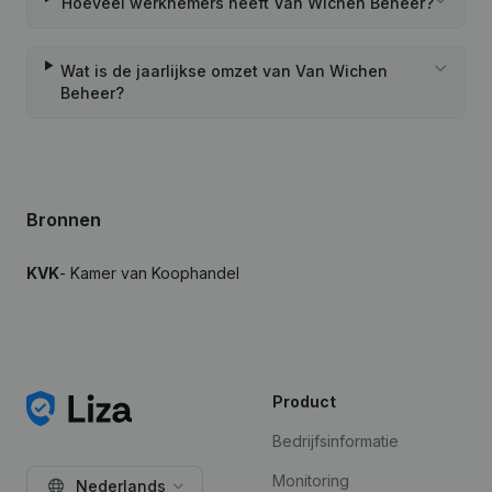
Hoeveel werknemers heeft Van Wichen Beheer?
Wat is de jaarlijkse omzet van Van Wichen
Beheer?
Bronnen
KVK
- Kamer van Koophandel
Product
Bedrijfsinformatie
Monitoring
Nederlands