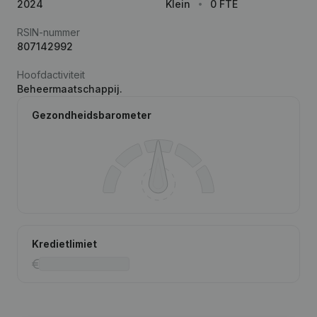
2024
Klein
0 FTE
RSIN-nummer
807142992
Hoofdactiviteit
Beheermaatschappij.
Gezondheidsbarometer
Kredietlimiet