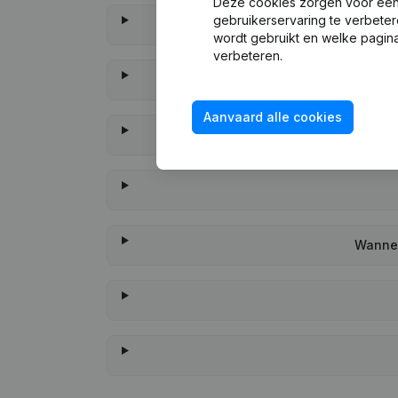
Deze cookies zorgen voor een 
gebruikerservaring te verbeter
wordt gebruikt en welke pagina
verbeteren.
Aanvaard alle cookies
Wannee