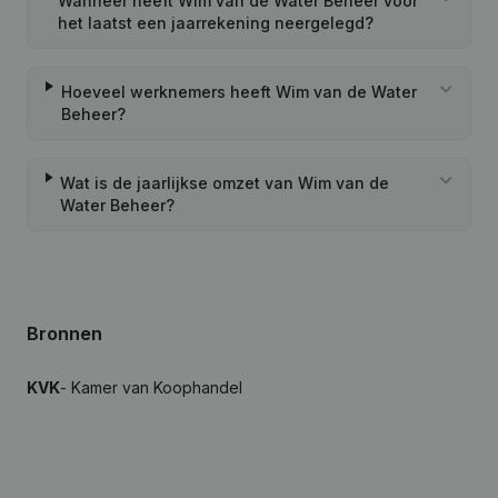
Wanneer heeft Wim van de Water Beheer voor
het laatst een jaarrekening neergelegd?
Hoeveel werknemers heeft Wim van de Water
Beheer?
Wat is de jaarlijkse omzet van Wim van de
Water Beheer?
Bronnen
KVK
- Kamer van Koophandel