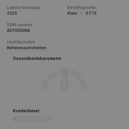
Laatste balansjaar
Bedrijfsgrootte
2025
Klein
0 FTE
RSIN-nummer
807005988
Hoofdactiviteit
Beheersactiviteiten
Gezondheidsbarometer
Kredietlimiet