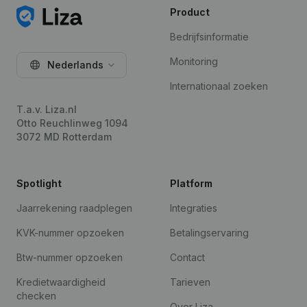
Product
Bedrijfsinformatie
Monitoring
Nederlands
Internationaal zoeken
T.a.v. Liza.nl
Otto Reuchlinweg 1094
3072 MD Rotterdam
Spotlight
Platform
Jaarrekening raadplegen
Integraties
KVK-nummer opzoeken
Betalingservaring
Btw-nummer opzoeken
Contact
Kredietwaardigheid
Tarieven
checken
Over Liza