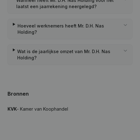
Wanneer heeft Mr. D.H. Nas Holding voor het
laatst een jaarrekening neergelegd?
Hoeveel werknemers heeft Mr. D.H. Nas
Holding?
Wat is de jaarlijkse omzet van Mr. D.H. Nas
Holding?
Bronnen
KVK
- Kamer van Koophandel