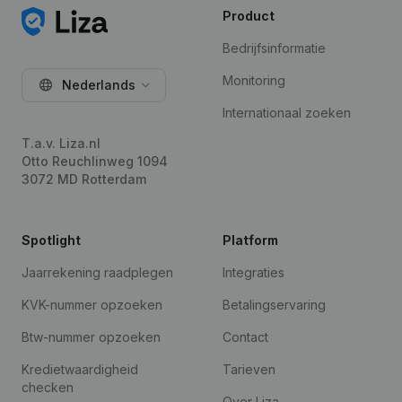
Product
Bedrijfsinformatie
Monitoring
Nederlands
Internationaal zoeken
T.a.v. Liza.nl
Otto Reuchlinweg 1094
3072 MD Rotterdam
Spotlight
Platform
Jaarrekening raadplegen
Integraties
KVK-nummer opzoeken
Betalingservaring
Btw-nummer opzoeken
Contact
Kredietwaardigheid
Tarieven
checken
Over Liza