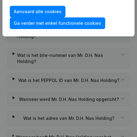
Aanvaard alle cookies
Veelgestelde vragen
Ga verder met enkel functionele cookies
Wat is het KVK-nummer van Mr. D.H. Nas
Holding?
Wat is het btw-nummer van Mr. D.H. Nas
Holding?
Wat is het PEPPOL ID van Mr. D.H. Nas Holding?
Wanneer werd Mr. D.H. Nas Holding opgericht?
Wat is het adres van Mr. D.H. Nas Holding?