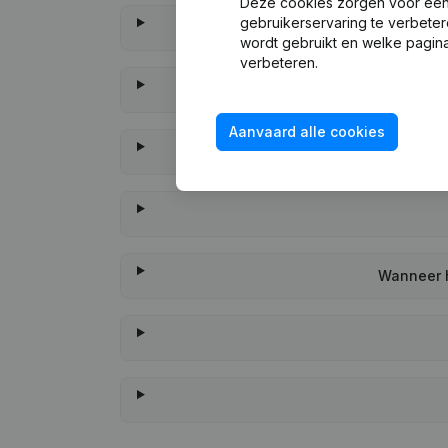
Deze cookies zorgen voor een 
gebruikerservaring te verbeter
wordt gebruikt en welke pagina
verbeteren.
Aanvaard alle cookies
Wanneer h