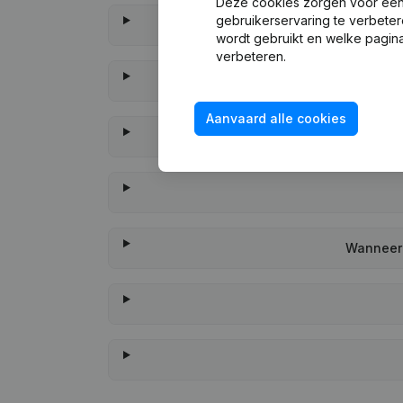
Deze cookies zorgen voor een 
gebruikerservaring te verbeter
wordt gebruikt en welke pagina
verbeteren.
Aanvaard alle cookies
Wanneer 