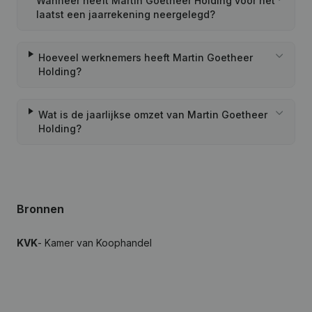
Wanneer heeft Martin Goetheer Holding voor het
laatst een jaarrekening neergelegd?
Hoeveel werknemers heeft Martin Goetheer
Holding?
Wat is de jaarlijkse omzet van Martin Goetheer
Holding?
Bronnen
KVK
- Kamer van Koophandel