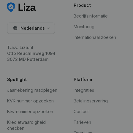
Product
Bedrijfsinformatie
Monitoring
Nederlands
Internationaal zoeken
T.a.v. Liza.nl
Otto Reuchlinweg 1094
3072 MD Rotterdam
Spotlight
Platform
Jaarrekening raadplegen
Integraties
KVK-nummer opzoeken
Betalingservaring
Btw-nummer opzoeken
Contact
Kredietwaardigheid
Tarieven
checken
Over Liza