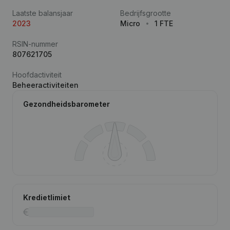
Laatste balansjaar
Bedrijfsgrootte
2023
Micro
1 FTE
RSIN-nummer
807621705
Hoofdactiviteit
Beheeractiviteiten
Gezondheidsbarometer
Kredietlimiet