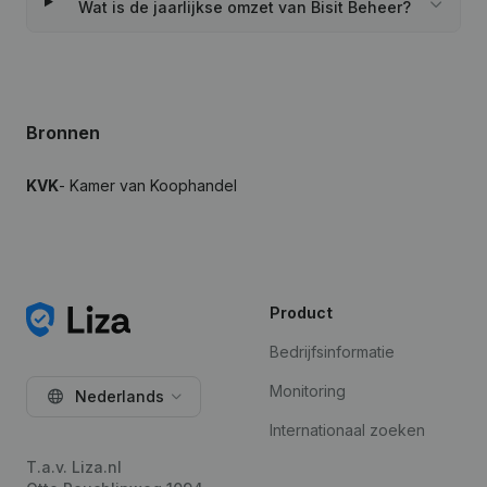
Wat is de jaarlijkse omzet van Bisit Beheer?
Bronnen
KVK
- Kamer van Koophandel
Product
Bedrijfsinformatie
Monitoring
Nederlands
Internationaal zoeken
T.a.v. Liza.nl