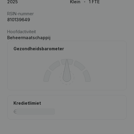
2025
Klein
1 FTE
RSIN-nummer
810139649
Hoofdactiviteit
Beheermaatschappij
Gezondheidsbarometer
Kredietlimiet