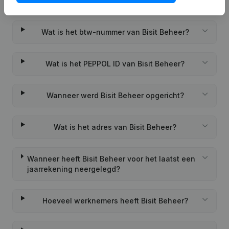
Wat is het KVK-nummer van Bisit Beheer?
Wat is het btw-nummer van Bisit Beheer?
Wat is het PEPPOL ID van Bisit Beheer?
Wanneer werd Bisit Beheer opgericht?
Wat is het adres van Bisit Beheer?
Wanneer heeft Bisit Beheer voor het laatst een
jaarrekening neergelegd?
Hoeveel werknemers heeft Bisit Beheer?