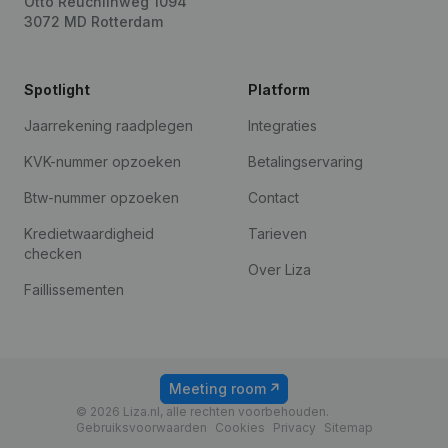
Otto Reuchlinweg 1094
3072 MD Rotterdam
Spotlight
Platform
Jaarrekening raadplegen
Integraties
KVK-nummer opzoeken
Betalingservaring
Btw-nummer opzoeken
Contact
Kredietwaardigheid
Tarieven
checken
Over Liza
Faillissementen
Meeting room
© 2026 Liza.nl, alle rechten voorbehouden.
Gebruiksvoorwaarden
Cookies
Privacy
Sitemap