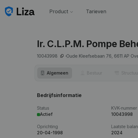
Product
Tarieven
Ir. C.L.P.M. Pompe Beh
10043998
Oude Kleefsebaan 76,
6611 AP
Ove
Algemeen
Bestuur
Structuu
Bedrijfsinformatie
Status
KVK-nummer
Actief
10043998
Oprichting
Laatste balan
20-04-1998
2024