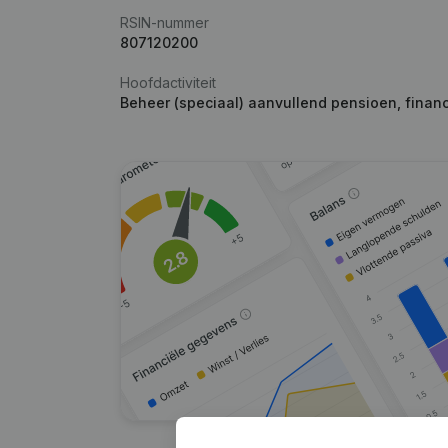
RSIN-nummer
807120200
Hoofdactiviteit
Beheer (speciaal) aanvullend pensioen, fina