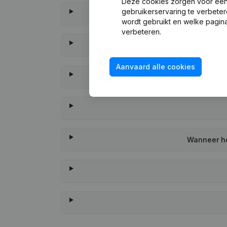
Deze cookies zorgen voor een 
gebruikerservaring te verbeter
wordt gebruikt en welke pagina
verbeteren.
Aanvaard alle cookies
Wanneer he