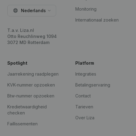
Monitoring
Nederlands
Internationaal zoeken
T.a.v. Liza.nl
Otto Reuchlinweg 1094
3072 MD Rotterdam
Spotlight
Platform
Jaarrekening raadplegen
Integraties
KVK-nummer opzoeken
Betalingservaring
Btw-nummer opzoeken
Contact
Kredietwaardigheid
Tarieven
checken
Over Liza
Faillissementen