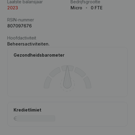
Laatste balansjaar
Bedrijfsgrootte
2023
Micro
0 FTE
RSIN-nummer
807097676
Hoofdactiviteit
Beheersactiviteiten.
Gezondheidsbarometer
Kredietlimiet