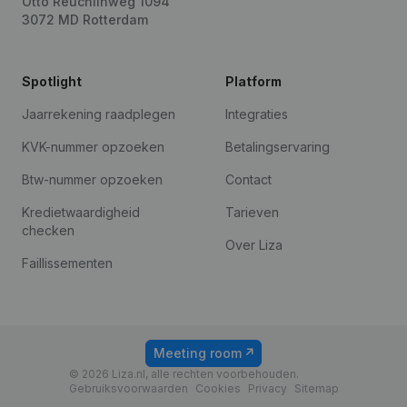
Otto Reuchlinweg 1094
3072 MD Rotterdam
Spotlight
Platform
Jaarrekening raadplegen
Integraties
KVK-nummer opzoeken
Betalingservaring
Btw-nummer opzoeken
Contact
Kredietwaardigheid
Tarieven
checken
Over Liza
Faillissementen
Meeting room
© 2026 Liza.nl, alle rechten voorbehouden.
Gebruiksvoorwaarden
Cookies
Privacy
Sitemap