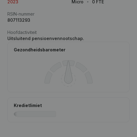
2023
Micro
0 FTE
RSIN-nummer
807113293
Hoofdactiviteit
Uitsluitend pensioenvennootschap.
Gezondheidsbarometer
Kredietlimiet