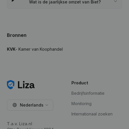
Wat is de jaarlijkse omzet van Biet?
Bronnen
KVK
- Kamer van Koophandel
Product
Bedrijfsinformatie
Monitoring
Nederlands
Internationaal zoeken
T.a.v. Liza.nl