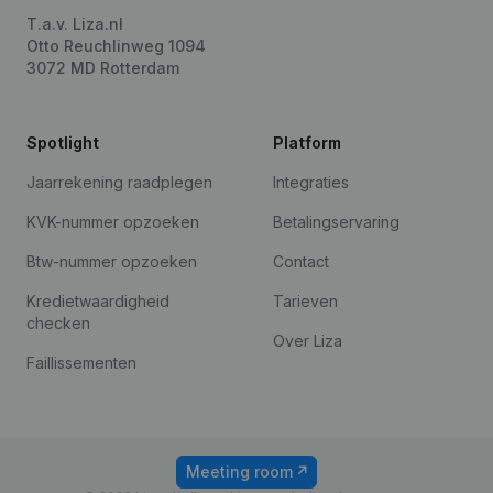
T.a.v. Liza.nl
Otto Reuchlinweg 1094
3072 MD Rotterdam
Spotlight
Platform
Jaarrekening raadplegen
Integraties
KVK-nummer opzoeken
Betalingservaring
Btw-nummer opzoeken
Contact
Kredietwaardigheid
Tarieven
checken
Over Liza
Faillissementen
Meeting room