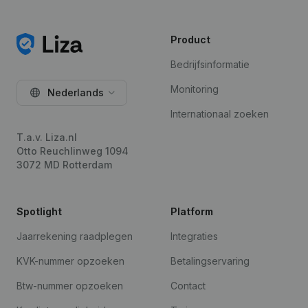
Product
Bedrijfsinformatie
Monitoring
Nederlands
Internationaal zoeken
T.a.v. Liza.nl
Otto Reuchlinweg 1094
3072 MD Rotterdam
Spotlight
Platform
Jaarrekening raadplegen
Integraties
KVK-nummer opzoeken
Betalingservaring
Btw-nummer opzoeken
Contact