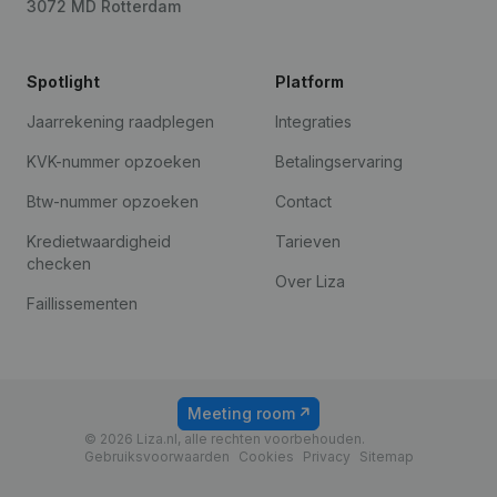
3072 MD Rotterdam
Spotlight
Platform
Jaarrekening raadplegen
Integraties
KVK-nummer opzoeken
Betalingservaring
Btw-nummer opzoeken
Contact
Kredietwaardigheid
Tarieven
checken
Over Liza
Faillissementen
Meeting room
© 2026 Liza.nl, alle rechten voorbehouden.
Gebruiksvoorwaarden
Cookies
Privacy
Sitemap