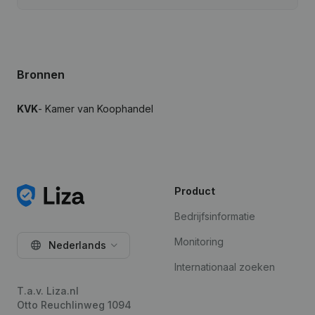
Bronnen
KVK
- Kamer van Koophandel
Product
Bedrijfsinformatie
Monitoring
Nederlands
Internationaal zoeken
T.a.v. Liza.nl
Otto Reuchlinweg 1094