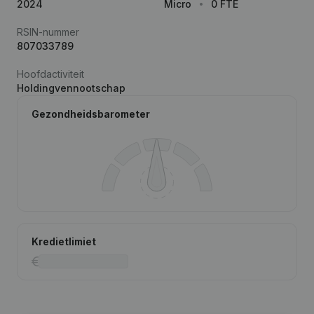
2024
Micro
0 FTE
RSIN-nummer
807033789
Hoofdactiviteit
Holdingvennootschap
Gezondheidsbarometer
Kredietlimiet