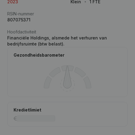
2023
Klein
1 FTE
RSIN-nummer
807075371
Hoofdactiviteit
Financiële Holdings, alsmede het verhuren van
bedrijfsruimte (btw belast).
Gezondheidsbarometer
Kredietlimiet