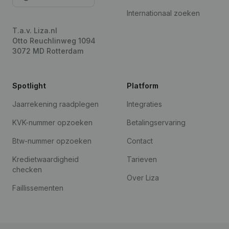
Internationaal zoeken
T.a.v. Liza.nl
Otto Reuchlinweg 1094
3072 MD Rotterdam
Spotlight
Platform
Jaarrekening raadplegen
Integraties
KVK-nummer opzoeken
Betalingservaring
Btw-nummer opzoeken
Contact
Kredietwaardigheid
Tarieven
checken
Over Liza
Faillissementen