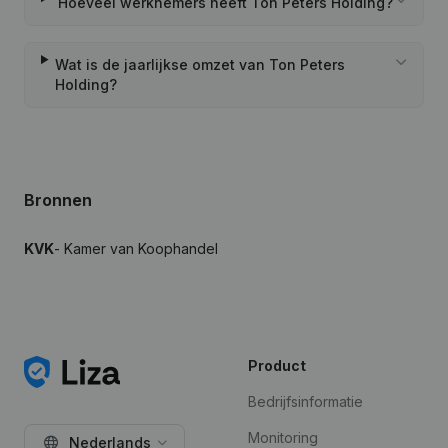
Hoeveel werknemers heeft Ton Peters Holding?
Wat is de jaarlijkse omzet van Ton Peters
Holding?
Bronnen
KVK
- Kamer van Koophandel
Product
Bedrijfsinformatie
Monitoring
Nederlands