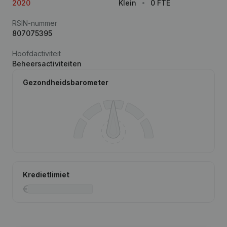
2020
Klein
0 FTE
RSIN-nummer
807075395
Hoofdactiviteit
Beheersactiviteiten
Gezondheidsbarometer
Kredietlimiet