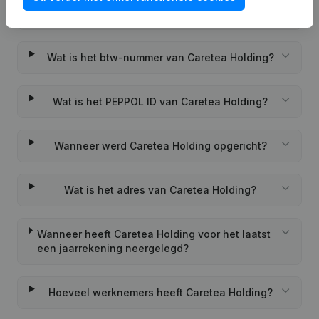
Wat is het KVK-nummer van Caretea Holding?
Wat is het btw-nummer van Caretea Holding?
Wat is het PEPPOL ID van Caretea Holding?
Wanneer werd Caretea Holding opgericht?
Wat is het adres van Caretea Holding?
Wanneer heeft Caretea Holding voor het laatst
een jaarrekening neergelegd?
Hoeveel werknemers heeft Caretea Holding?