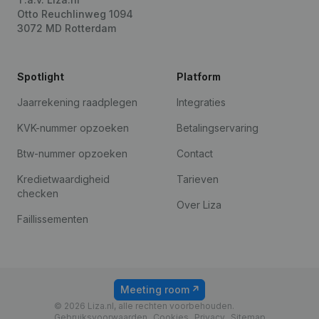
Otto Reuchlinweg 1094
3072 MD Rotterdam
Spotlight
Platform
Jaarrekening raadplegen
Integraties
KVK-nummer opzoeken
Betalingservaring
Btw-nummer opzoeken
Contact
Kredietwaardigheid
Tarieven
checken
Over Liza
Faillissementen
Meeting room
© 2026 Liza.nl, alle rechten voorbehouden.
Gebruiksvoorwaarden
Cookies
Privacy
Sitemap