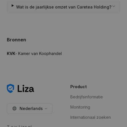
Wat is de jaarlijkse omzet van Caretea Holding?
Bronnen
KVK
- Kamer van Koophandel
Product
Bedrijfsinformatie
Monitoring
Nederlands
Internationaal zoeken
T.a.v. Liza.nl