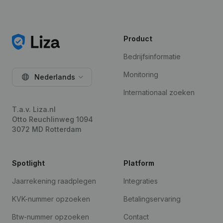
Product
Bedrijfsinformatie
Monitoring
Nederlands
Internationaal zoeken
T.a.v. Liza.nl
Otto Reuchlinweg 1094
3072 MD Rotterdam
Spotlight
Platform
Jaarrekening raadplegen
Integraties
KVK-nummer opzoeken
Betalingservaring
Btw-nummer opzoeken
Contact