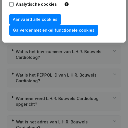
Analytische cookies
Veelgestelde vragen
Aanvaard alle cookies
Wat is het KVK-nummer van L.H.R. Bouwels
Ga verder met enkel functionele cookies
Cardioloog?
Wat is het btw-nummer van L.H.R. Bouwels
Cardioloog?
Wat is het PEPPOL ID van L.H.R. Bouwels
Cardioloog?
Wanneer werd L.H.R. Bouwels Cardioloog
opgericht?
Wat is het adres van L.H.R. Bouwels
Cardioloog?