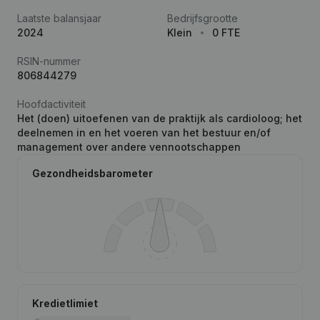
Laatste balansjaar
Bedrijfsgrootte
2024
Klein
0 FTE
RSIN-nummer
806844279
Hoofdactiviteit
Het (doen) uitoefenen van de praktijk als cardioloog; het
deelnemen in en het voeren van het bestuur en/of
management over andere vennootschappen
Gezondheidsbarometer
Kredietlimiet