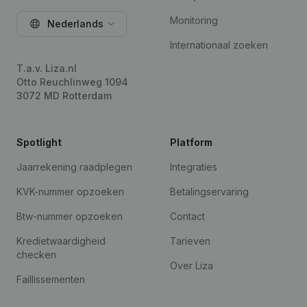
Monitoring
Nederlands
Internationaal zoeken
T.a.v. Liza.nl
Otto Reuchlinweg 1094
3072 MD Rotterdam
Spotlight
Platform
Jaarrekening raadplegen
Integraties
KVK-nummer opzoeken
Betalingservaring
Btw-nummer opzoeken
Contact
Kredietwaardigheid
Tarieven
checken
Over Liza
Faillissementen