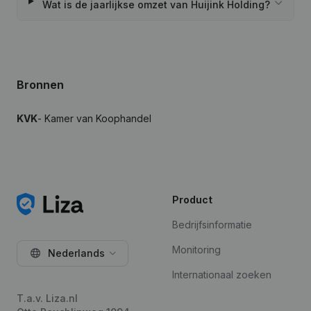
Wat is de jaarlijkse omzet van Huijink Holding?
Bronnen
KVK
- Kamer van Koophandel
Product
Bedrijfsinformatie
Monitoring
Nederlands
Internationaal zoeken
T.a.v. Liza.nl