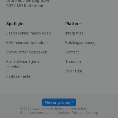
Otto Reuchlinweg 1094
3072 MD Rotterdam
Spotlight
Platform
Jaarrekening raadplegen
Integraties
KVK-nummer opzoeken
Betalingservaring
Btw-nummer opzoeken
Contact
Kredietwaardigheid
Tarieven
checken
Over Liza
Faillissementen
Meeting room
© 2026 Liza.nl, alle rechten voorbehouden.
Gebruiksvoorwaarden
Cookies
Privacy
Sitemap