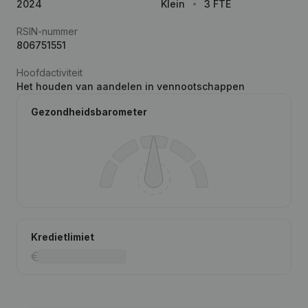
2024
Klein
3 FTE
RSIN-nummer
806751551
Hoofdactiviteit
Het houden van aandelen in vennootschappen
Gezondheidsbarometer
Kredietlimiet