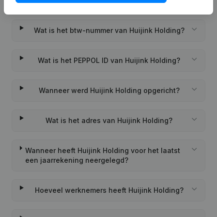
Wat is het KVK-nummer van Huijink Holding?
Wat is het btw-nummer van Huijink Holding?
Wat is het PEPPOL ID van Huijink Holding?
Wanneer werd Huijink Holding opgericht?
Wat is het adres van Huijink Holding?
Wanneer heeft Huijink Holding voor het laatst
een jaarrekening neergelegd?
Hoeveel werknemers heeft Huijink Holding?