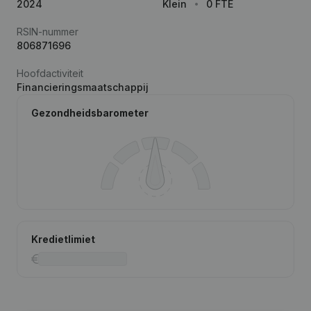
2024
Klein
0 FTE
RSIN-nummer
806871696
Hoofdactiviteit
Financieringsmaatschappij
Gezondheidsbarometer
Kredietlimiet