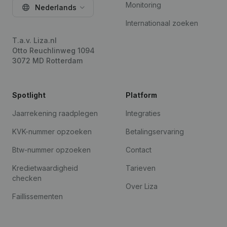
Monitoring
Nederlands
Internationaal zoeken
T.a.v. Liza.nl
Otto Reuchlinweg 1094
3072 MD Rotterdam
Spotlight
Platform
Jaarrekening raadplegen
Integraties
KVK-nummer opzoeken
Betalingservaring
Btw-nummer opzoeken
Contact
Kredietwaardigheid
Tarieven
checken
Over Liza
Faillissementen