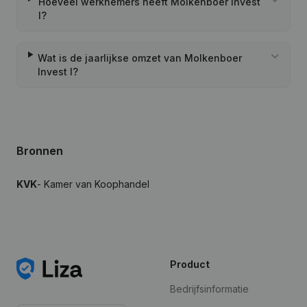
Hoeveel werknemers heeft Molkenboer Invest
I?
Wat is de jaarlijkse omzet van Molkenboer
Invest I?
Bronnen
KVK
- Kamer van Koophandel
Product
Bedrijfsinformatie