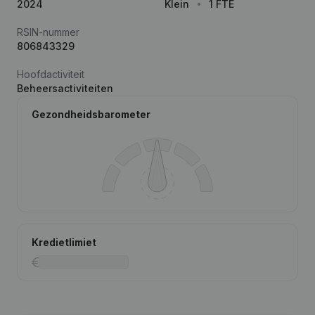
2024
Klein
1 FTE
RSIN-nummer
806843329
Hoofdactiviteit
Beheersactiviteiten
Gezondheidsbarometer
Kredietlimiet