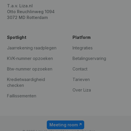
T.a.v. Liza.nl
Otto Reuchlinweg 1094
3072 MD Rotterdam
Spotlight
Platform
Jaarrekening raadplegen
Integraties
KVK-nummer opzoeken
Betalingservaring
Btw-nummer opzoeken
Contact
Kredietwaardigheid
Tarieven
checken
Over Liza
Faillissementen
Meeting room