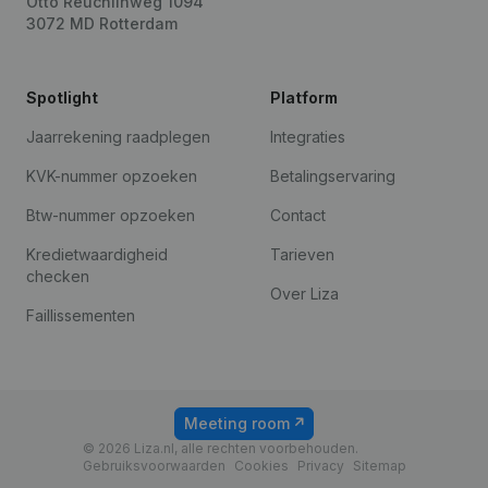
Otto Reuchlinweg 1094
3072 MD Rotterdam
Spotlight
Platform
Jaarrekening raadplegen
Integraties
KVK-nummer opzoeken
Betalingservaring
Btw-nummer opzoeken
Contact
Kredietwaardigheid
Tarieven
checken
Over Liza
Faillissementen
Meeting room
© 2026 Liza.nl, alle rechten voorbehouden.
Gebruiksvoorwaarden
Cookies
Privacy
Sitemap