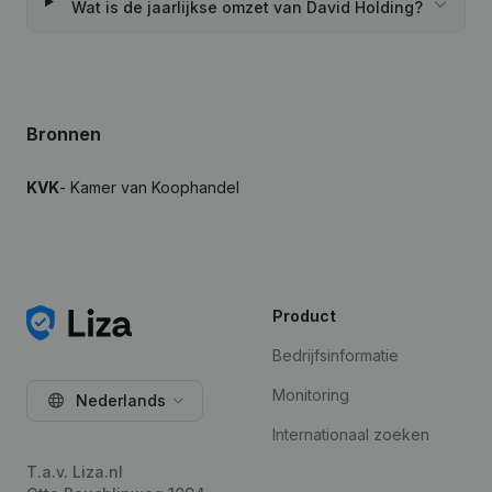
Wat is de jaarlijkse omzet van David Holding?
Bronnen
KVK
- Kamer van Koophandel
Product
Bedrijfsinformatie
Monitoring
Nederlands
Internationaal zoeken
T.a.v. Liza.nl