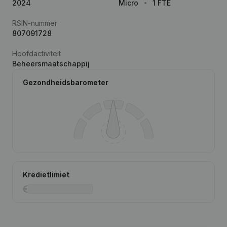
2024
Micro
1 FTE
RSIN-nummer
807091728
Hoofdactiviteit
Beheersmaatschappij
Gezondheidsbarometer
Kredietlimiet