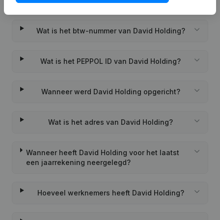
Wat is het KVK-nummer van David Holding?
Wat is het btw-nummer van David Holding?
Wat is het PEPPOL ID van David Holding?
Wanneer werd David Holding opgericht?
Wat is het adres van David Holding?
Wanneer heeft David Holding voor het laatst
een jaarrekening neergelegd?
Hoeveel werknemers heeft David Holding?