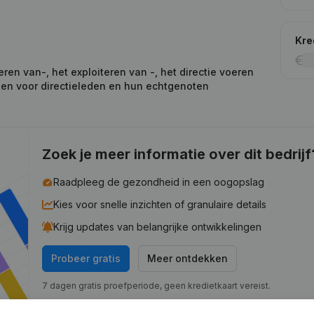
Kre
ren van-, het exploiteren van -, het directie voeren
ioen voor directieleden en hun echtgenoten
Zoek je meer informatie over dit bedrijf
Raadpleeg de gezondheid in een oogopslag
Kies voor snelle inzichten of granulaire details
Krijg updates van belangrijke ontwikkelingen
Probeer gratis
Meer ontdekken
7 dagen gratis proefperiode, geen kredietkaart vereist.