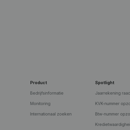
Product
Spotlight
Bedrijfsinformatie
Jaarrekening raa
Monitoring
KVK-nummer opz
Internationaal zoeken
Btw-nummer opz
Kredietwaardighe