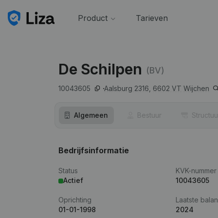
Product
Tarieven
De Schilpen
(BV)
10043605
Aalsburg 2316,
6602 VT
Wijchen
Algemeen
Bestuur
Structuu
Bedrijfsinformatie
Status
KVK-nummer
Actief
10043605
Oprichting
Laatste balan
01-01-1998
2024