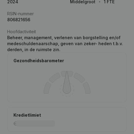
2024
Middelgroot
1 FTE
RSIN-nummer
806821656
Hoofdactiviteit
Beheer, management, verlenen van borgstelling en/of
medeschuldenaarschap, geven van zeker- heden t.b.v.
derden, in de ruimste zin.
Gezondheidsbarometer
Kredietlimiet