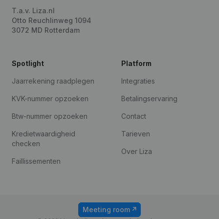
T.a.v. Liza.nl
Otto Reuchlinweg 1094
3072 MD Rotterdam
Spotlight
Platform
Jaarrekening raadplegen
Integraties
KVK-nummer opzoeken
Betalingservaring
Btw-nummer opzoeken
Contact
Kredietwaardigheid
Tarieven
checken
Over Liza
Faillissementen
Meeting room