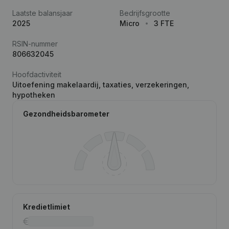
Laatste balansjaar
Bedrijfsgrootte
2025
Micro
3 FTE
RSIN-nummer
806632045
Hoofdactiviteit
Uitoefening makelaardij, taxaties, verzekeringen,
hypotheken
Gezondheidsbarometer
Kredietlimiet