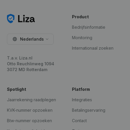
Product
Bedrijfsinformatie
Monitoring
Nederlands
Internationaal zoeken
T.a.v. Liza.nl
Otto Reuchlinweg 1094
3072 MD Rotterdam
Spotlight
Platform
Jaarrekening raadplegen
Integraties
KVK-nummer opzoeken
Betalingservaring
Btw-nummer opzoeken
Contact