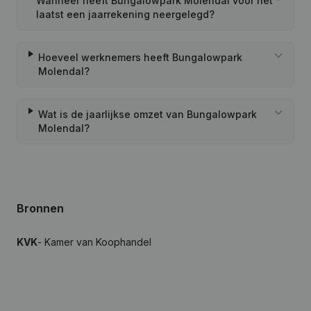
Wanneer heeft Bungalowpark Molendal voor het
laatst een jaarrekening neergelegd?
Hoeveel werknemers heeft Bungalowpark
Molendal?
Wat is de jaarlijkse omzet van Bungalowpark
Molendal?
Bronnen
KVK
- Kamer van Koophandel