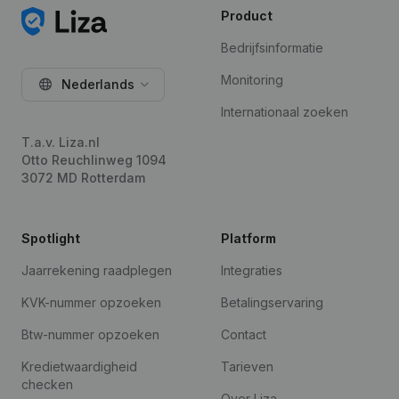
Product
Bedrijfsinformatie
Monitoring
Nederlands
Internationaal zoeken
T.a.v. Liza.nl
Otto Reuchlinweg 1094
3072 MD Rotterdam
Spotlight
Platform
Jaarrekening raadplegen
Integraties
KVK-nummer opzoeken
Betalingservaring
Btw-nummer opzoeken
Contact
Kredietwaardigheid
Tarieven
checken
Over Liza