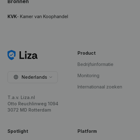
Bronnen
KVK
- Kamer van Koophandel
Product
Bedrijfsinformatie
Monitoring
Nederlands
Internationaal zoeken
T.a.v. Liza.nl
Otto Reuchlinweg 1094
3072 MD Rotterdam
Spotlight
Platform