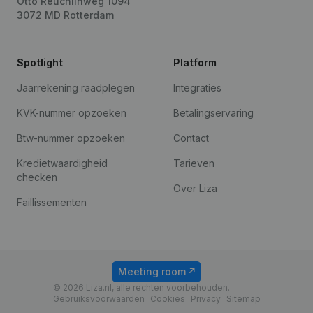
Otto Reuchlinweg 1094
3072 MD Rotterdam
Spotlight
Platform
Jaarrekening raadplegen
Integraties
KVK-nummer opzoeken
Betalingservaring
Btw-nummer opzoeken
Contact
Kredietwaardigheid
Tarieven
checken
Over Liza
Faillissementen
Meeting room
© 2026 Liza.nl, alle rechten voorbehouden.
Gebruiksvoorwaarden
Cookies
Privacy
Sitemap