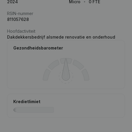
2024
Micro
0 FTE
RSIN-nummer
811057628
Hoofdactiviteit
Dakdekkersbedrijf alsmede renovatie en onderhoud
Gezondheidsbarometer
Kredietlimiet