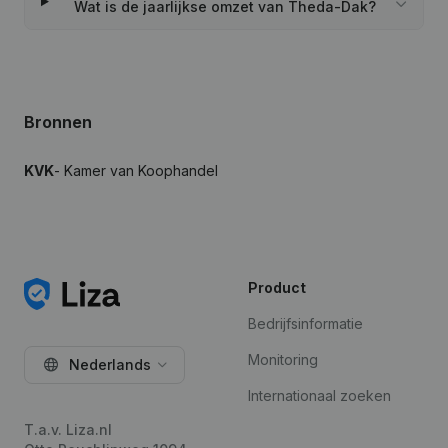
Wat is de jaarlijkse omzet van Theda-Dak?
Bronnen
KVK
- Kamer van Koophandel
Product
Bedrijfsinformatie
Monitoring
Nederlands
Internationaal zoeken
T.a.v. Liza.nl