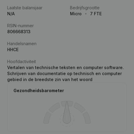
Laatste balansjaar
Bedrijfsgrootte
N/A
Micro
7 FTE
RSIN-nummer
806668313
Handelsnamen
HHCE
Hoofdactiviteit
Vertalen van technische teksten en computer software.
Schrijven van documentatie op technisch en computer
gebied in de breedste zin van het woord
Gezondheidsbarometer