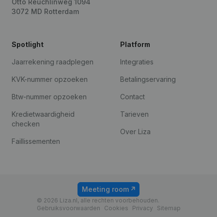
Otto Reuchlinweg 1094
3072 MD Rotterdam
Spotlight
Platform
Jaarrekening raadplegen
Integraties
KVK-nummer opzoeken
Betalingservaring
Btw-nummer opzoeken
Contact
Kredietwaardigheid
Tarieven
checken
Over Liza
Faillissementen
Meeting room
© 2026 Liza.nl, alle rechten voorbehouden.
Gebruiksvoorwaarden
Cookies
Privacy
Sitemap