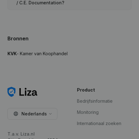
/ C.E. Documentation?
Bronnen
KVK
- Kamer van Koophandel
Product
Bedrijfsinformatie
Monitoring
Nederlands
Internationaal zoeken
T.a.v. Liza.nl