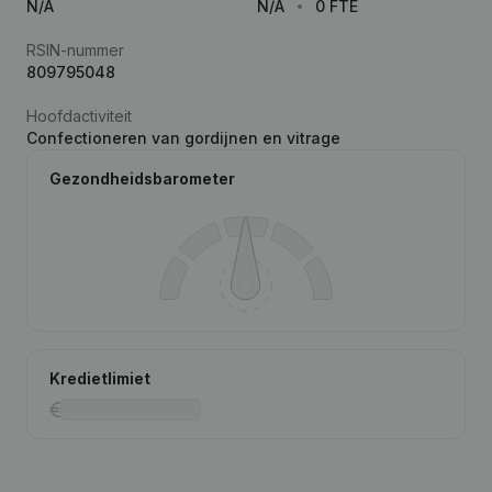
N/A
N/A
0 FTE
RSIN-nummer
809795048
Hoofdactiviteit
Confectioneren van gordijnen en vitrage
Gezondheidsbarometer
Kredietlimiet