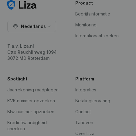
Product
Bedrijfsinformatie
Monitoring
Nederlands
Internationaal zoeken
T.a.v. Liza.nl
Otto Reuchlinweg 1094
3072 MD Rotterdam
Spotlight
Platform
Jaarrekening raadplegen
Integraties
KVK-nummer opzoeken
Betalingservaring
Btw-nummer opzoeken
Contact
Kredietwaardigheid
Tarieven
checken
Over Liza